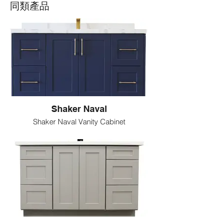
同類產品
Shaker Naval
Shaker Naval Vanity Cabinet